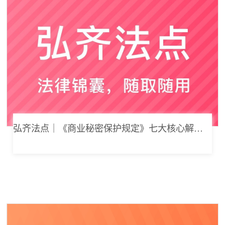
弘齐法点｜《商业秘密保护规定》七大核心解读，浅谈企业商业秘密合规管理新思路