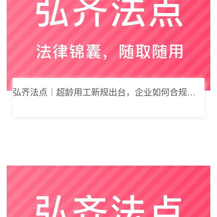
弘齐法点｜超龄用工新规出台，企业如何合规用工