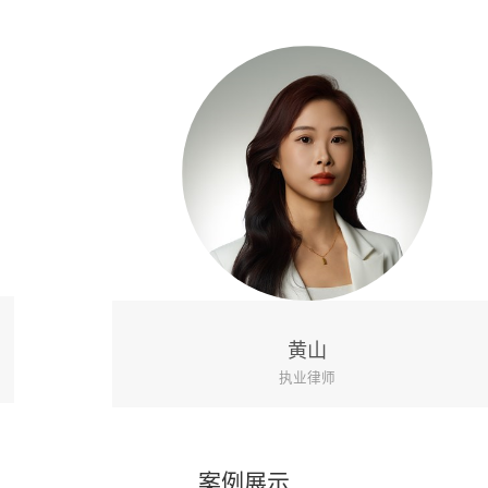
黄山
执业律师
案例展示