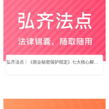
弘齐法点｜《商业秘密保护规定》七大核心解读，浅谈企业商业秘密合规管理新思路