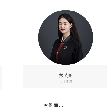
戴芙桑
执业律师
案例展示