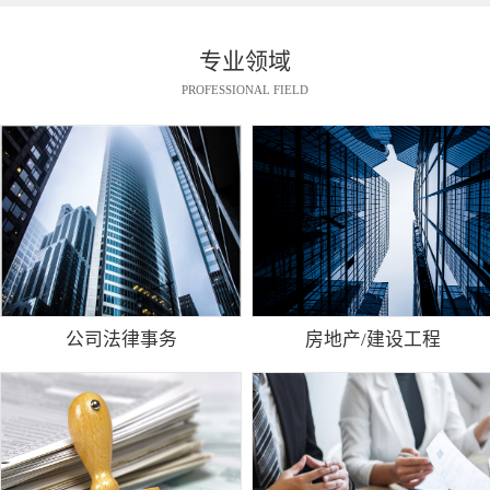
专业领域
PROFESSIONAL FIELD
公司法律事务
房地产/建设工程