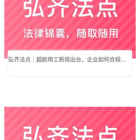
弘齐法点｜超龄用工新规出台，企业如何合规用工