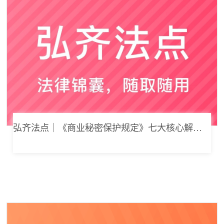
弘齐法点｜《商业秘密保护规定》七大核心解读，浅谈企业商业秘密合规管理新思路