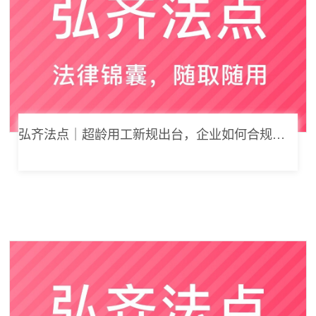
弘齐法点｜超龄用工新规出台，企业如何合规用工