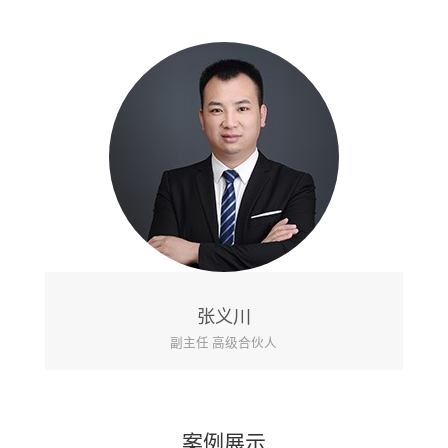
王洁
合伙人
案例展示