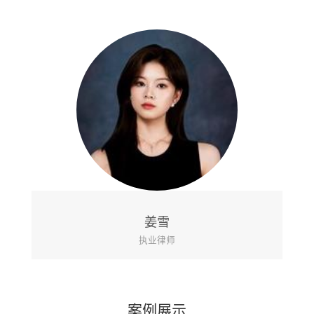
姜雪
执业律师
案例展示