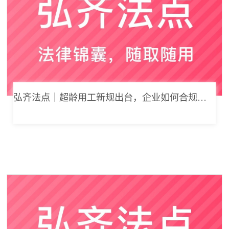
弘齐法点｜超龄用工新规出台，企业如何合规用工