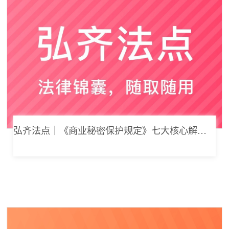
弘齐法点｜《商业秘密保护规定》七大核心解读，浅谈企业商业秘密合规管理新思路