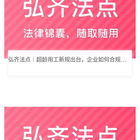
弘齐法点｜超龄用工新规出台，企业如何合规用工