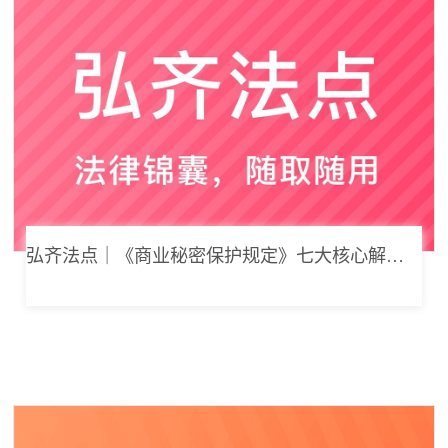
弘齐法点｜《商业秘密保护规定》七大核心解读，浅谈企业商业秘密合规管理新思路