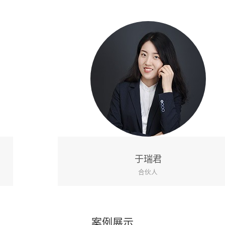
于瑞君
合伙人
案例展示