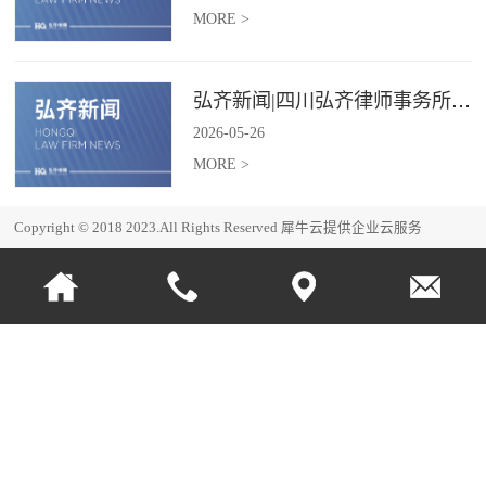
MORE >
弘齐新闻|四川弘齐律师事务所第二季度核心团队业务会暨“青研汇”圆满召开
2026
-
05
-
26
MORE >
Copyright © 2018 2023.All Rights Reserved
犀牛云提供企业云服务