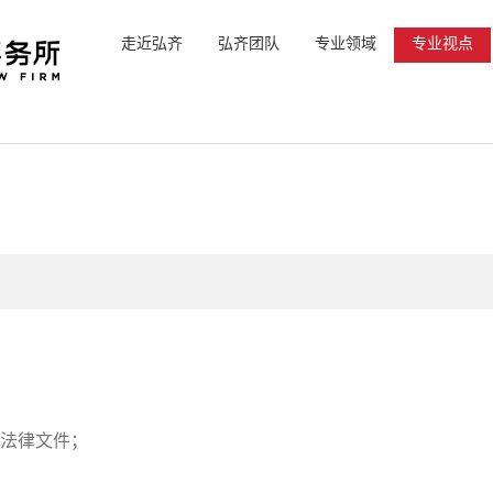
走近弘齐
弘齐团队
专业领域
专业视点
关法律文件；