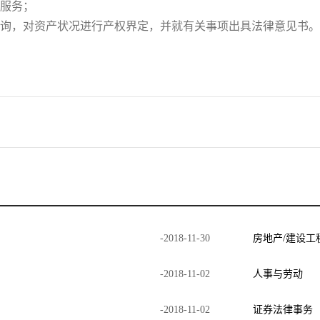
律服务；
咨询，对资产状况进行产权界定，并就有关事项出具法律意见书。
-
2018
-
11
-
30
房地产/建设工
-
2018
-
11
-
02
人事与劳动
-
2018
-
11
-
02
证券法律事务