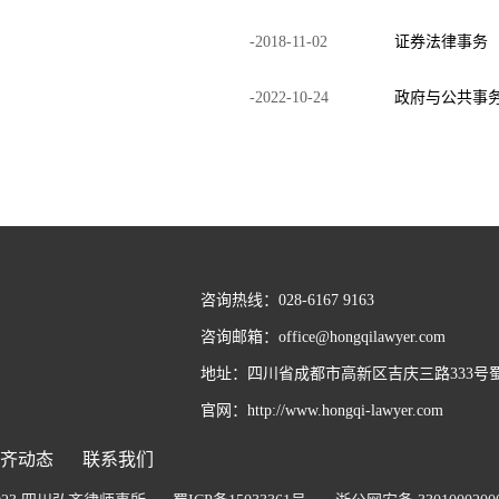
-
2018
-
11
-
02
证券法律事务
-
2022
-
10
-
24
政府与公共事
咨询热线：028-6167 9163
咨询邮箱：office@hongqilawyer.com
地址：四川省成都市高新区吉庆三路333号蜀
官网：http://www.hongqi-lawyer.com
齐动态
联系我们