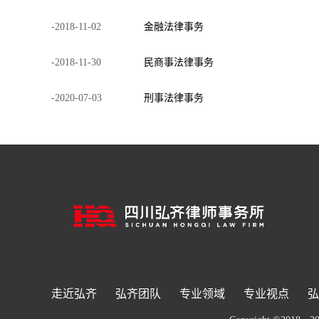
-
2018
-
11
-
02
金融法律事务
-
2018
-
11
-
30
民商事法律事务
-
2020
-
07
-
03
刑事法律事务
走近弘齐
弘齐团队
专业领域
专业视点
弘