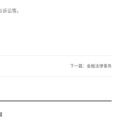
与诉讼等。
下一篇：
金融法律事务
程