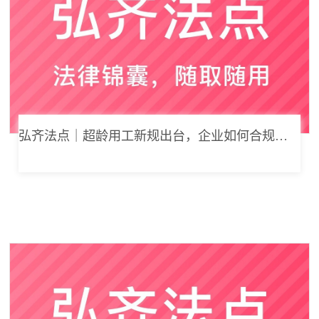
弘齐法点｜超龄用工新规出台，企业如何合规用工