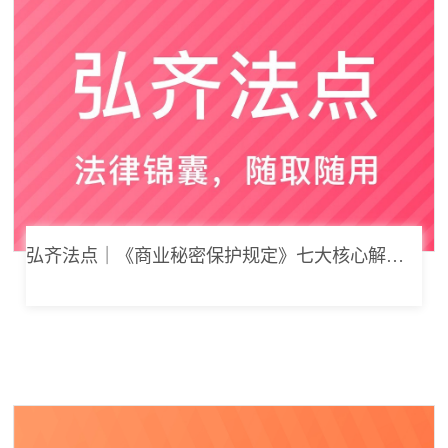
弘齐法点｜《商业秘密保护规定》七大核心解读，浅谈企业商业秘密合规管理新思路