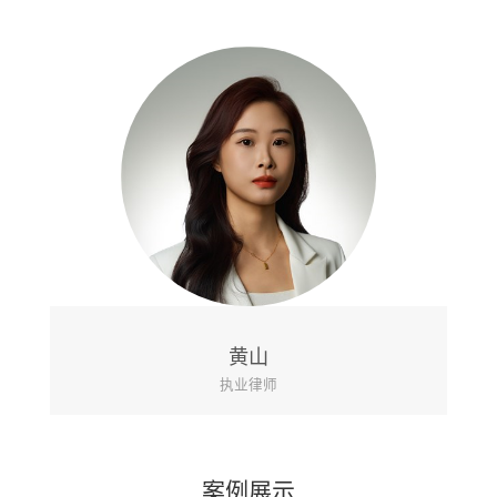
黄山
执业律师
案例展示