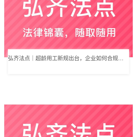
弘齐法点｜超龄用工新规出台，企业如何合规用工