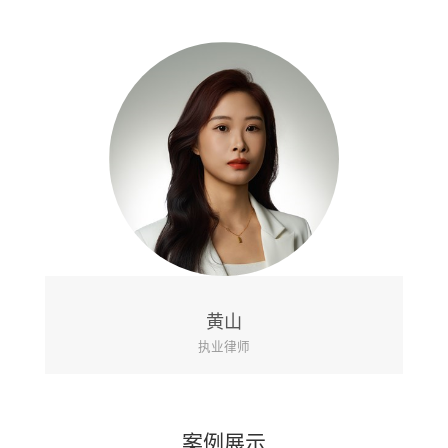
黄山
执业律师
案例展示