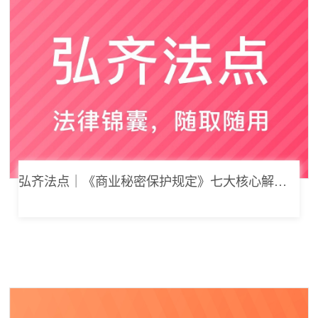
弘齐法点｜《商业秘密保护规定》七大核心解读，浅谈企业商业秘密合规管理新思路