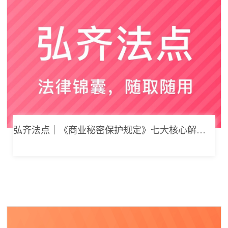
弘齐法点｜《商业秘密保护规定》七大核心解读，浅谈企业商业秘密合规管理新思路