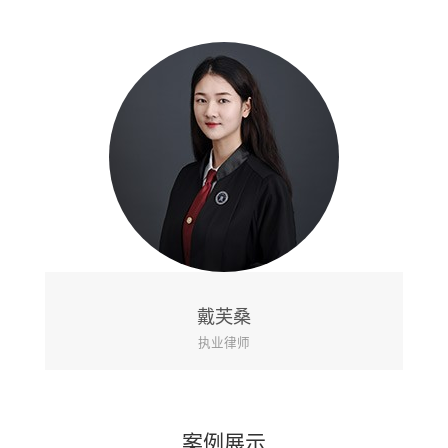
黄山
执业律师
案例展示