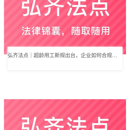
弘齐法点｜超龄用工新规出台，企业如何合规用工