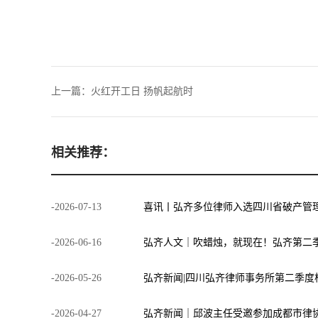
上一篇：
火红开工日 扬帆起航时
相关推荐：
-
2026
-
07
-
13
喜讯丨弘齐多位律师入选四川省破产管
-
2026
-
06
-
16
弘齐人文｜吹蜡烛，就现在！弘齐第二
-
2026
-
05
-
26
-
2026
-
04
-
27