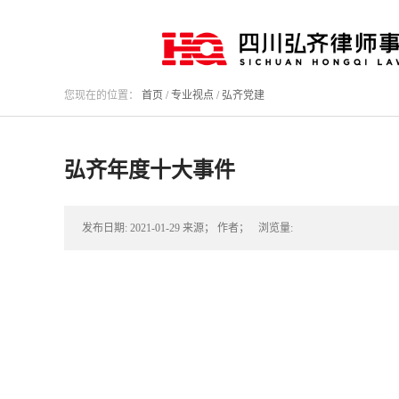
您现在的位置：
首页
/
专业视点
/
弘齐党建
弘齐年度十大事件
发布日期:
2021-01-29
来源；
作者；
浏览量: