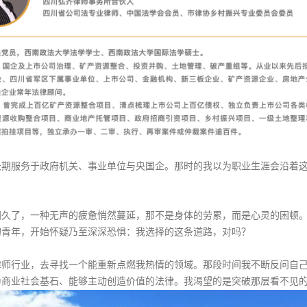
—长期服务于政府机关、事业单位与央国企。那时的我以为职业生涯会沿着
间久了，一种无声的疲惫悄然蔓延，那不是身体的劳累，而是心灵的困顿
的青年，开始怀疑乃至深深恐惧：我选择的这条道路，对吗？
律师行业，去寻找一个能重新点燃我热情的领域。那段时间我不断反问自
为商业社会基石、能够主动创造价值的法律。我渴望的是突破那层看不见