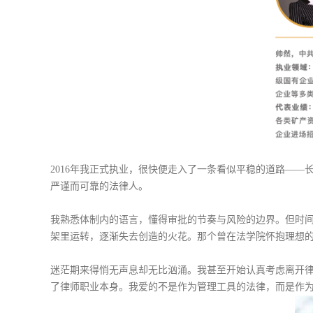
2016年我正式执业，很快便走入了一条看似平稳的道路—
严谨而可靠的法律人。
我熟悉体制内的语言，懂得审批的节奏与风险的边界。但时
架里运转，逐渐失去创造的火花。那个曾在法学院怀抱理想
迷茫期来得悄无声息却无比汹涌。我甚至开始认真考虑离开
了律师职业本身。我爱的不是作为管理工具的法律，而是作