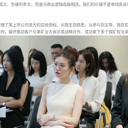
孤立、生硬的条文，而是与商业逻辑血脉相连。我们的价值不是单纯告诉客户
梳理了某上市公司庞大的应收债权。从陌生到熟悉，从参与到主导，我在
谈判，最终推动客户与某矿业大省达成战略合作，成功拿下多个探矿权与