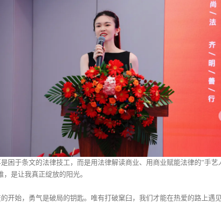
是困于条文的法律技工，而是用法律解读商业、用商业赋能法律的“手艺
思维，是让我真正绽放的阳光。
变的开始，勇气是破局的钥匙。唯有打破窠臼，我们才能在热爱的路上遇