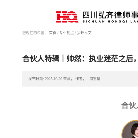
您现在的位置：
首页
/
专业视点
/
弘齐人文
合伙人特辑｜帅然：执业迷茫之后，
发布日期:
2025-10-20
来源；
作者；
浏览量:
合伙