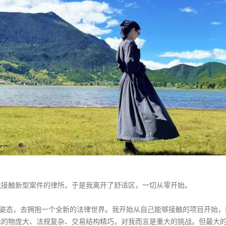
我接触新型案件的律所。于是我离开了舒适区，一切从零开始。
”的姿态，去拥抱一个全新的法律世界。我开始从自己能够接触的项目开始，
标的物庞大、法规复杂、交易结构精巧，对我而言是重大的挑战。但最大