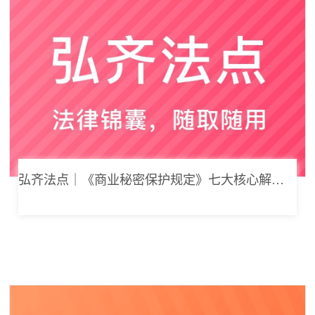
弘齐法点｜《商业秘密保护规定》七大核心解读，浅谈企业商业秘密合规管理新思路