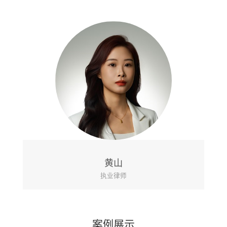
姜雪
执业律师
案例展示