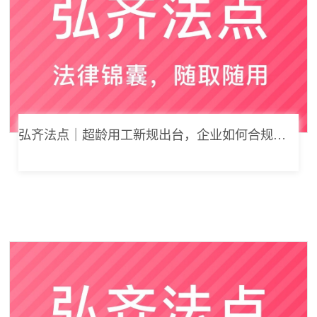
弘齐法点｜超龄用工新规出台，企业如何合规用工