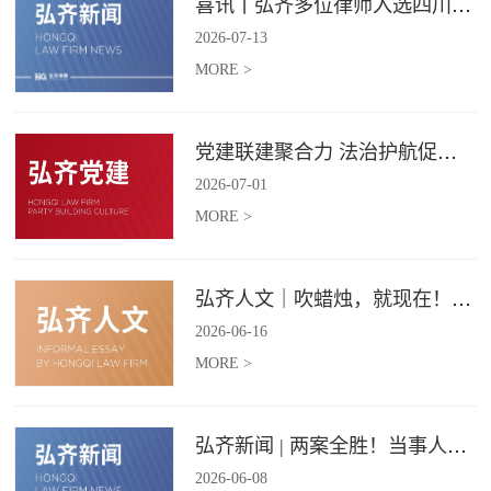
喜讯丨弘齐多位律师入选四川省破产管理人协会工作委员会委员
2026
-
07
-
13
MORE >
党建联建聚合力 法治护航促振兴 | 弘齐律所党支部与龙星村党委联合开展庆 “七一” 主题党日活动
2026
-
07
-
01
MORE >
弘齐人文｜吹蜡烛，就现在！弘齐第二季度生日会如约而至
2026
-
06
-
16
MORE >
弘齐新闻 | 两案全胜！当事人赠 “律法精湛 不负重托” 锦旗致谢
2026
-
06
-
08