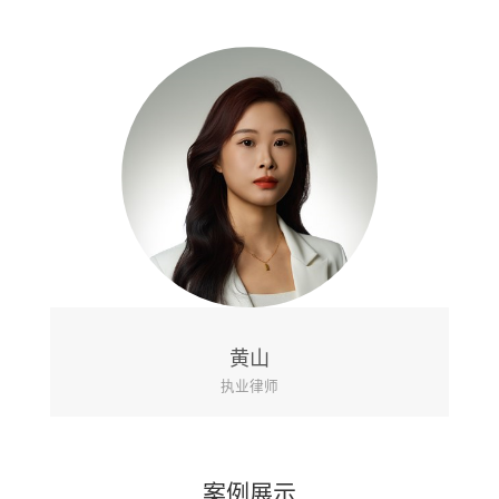
黄山
执业律师
案例展示