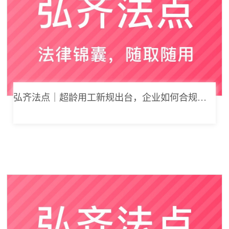
弘齐法点｜超龄用工新规出台，企业如何合规用工