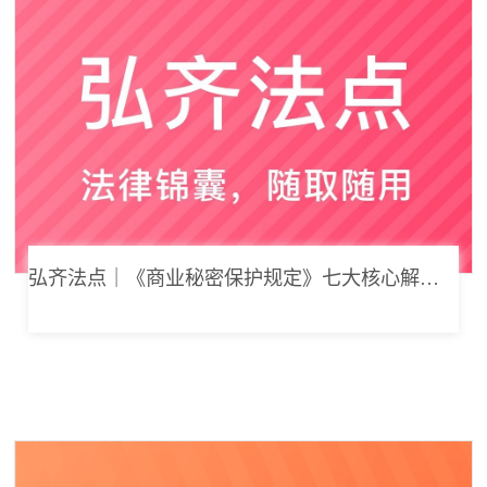
弘齐法点｜《商业秘密保护规定》七大核心解读，浅谈企业商业秘密合规管理新思路