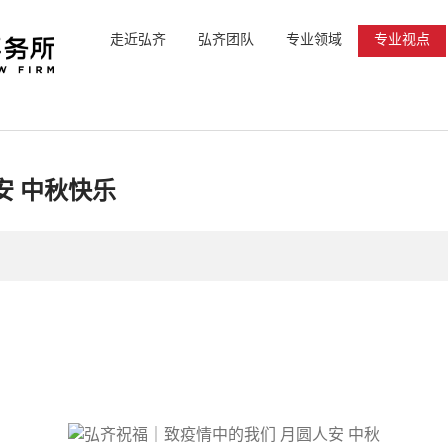
走近弘齐
弘齐团队
专业领域
专业视点
安 中秋快乐