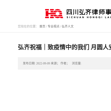
您现在的位置：
首页
/
专业视点
/
弘齐人文
弘齐祝福｜致疫情中的我们 月圆人
发布日期:
2022-09-09
来源；
作者；
浏览量: