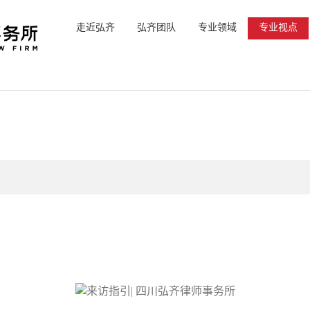
走近弘齐
弘齐团队
专业领域
专业视点