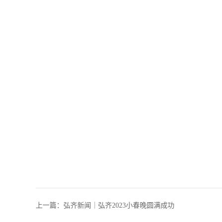
上一篇：
弘齐新闻｜弘齐2023小春晚圆满成功