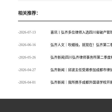
相关推荐：
-
2026
-
07
-
13
喜讯丨弘齐多位律师入选四川省破产管
-
2026
-
06
-
16
弘齐人文｜吹蜡烛，就现在！弘齐第二
-
2026
-
05
-
26
-
2026
-
04
-
27
-
2026
-
04
-
01
弘齐新闻｜我所携手成都外国语学校开