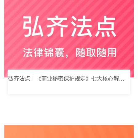
弘齐法点｜《商业秘密保护规定》七大核心解读，浅谈企业商业秘密合规管理新思路