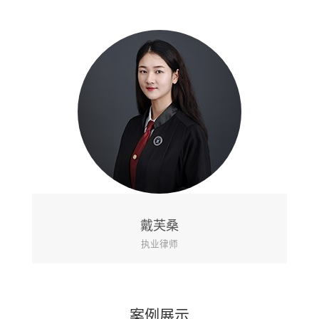
黄山
执业律师
案例展示