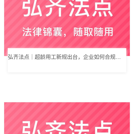
弘齐法点｜超龄用工新规出台，企业如何合规用工