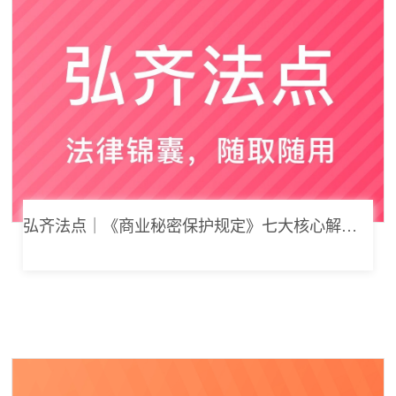
弘齐法点｜《商业秘密保护规定》七大核心解读，浅谈企业商业秘密合规管理新思路