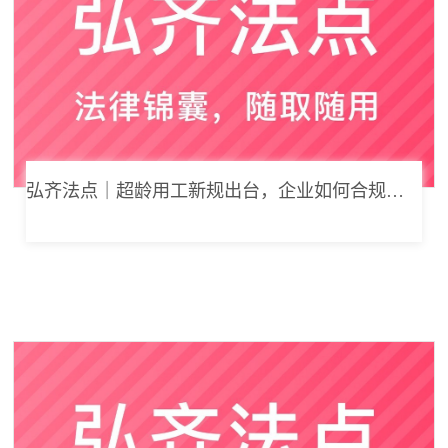
弘齐法点｜超龄用工新规出台，企业如何合规用工