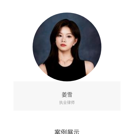
姜雪
执业律师
案例展示