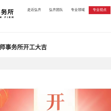
走近弘齐
弘齐团队
专业领域
专业视点
律师事务所开工大吉