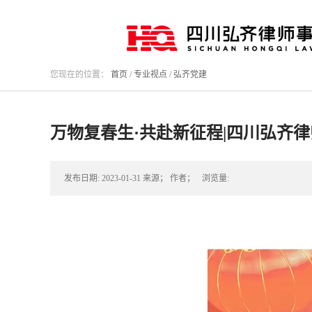
您现在的位置：
首页
/
专业视点
/
弘齐党建
万物复春生·共赴新征程|四川弘齐
发布日期:
2023-01-31
来源；
作者；
浏览量: