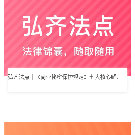
弘齐法点｜《商业秘密保护规定》七大核心解读，浅谈企业商业秘密合规管理新思路