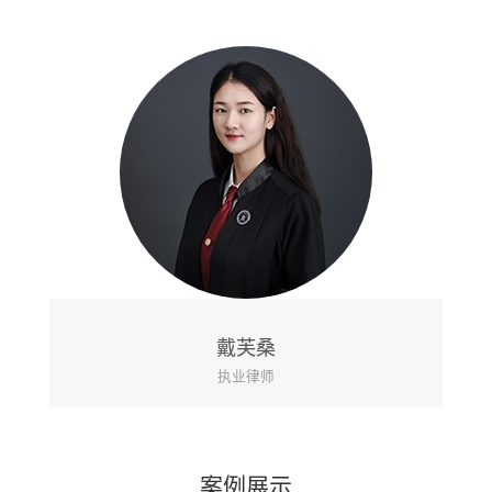
黄山
执业律师
案例展示