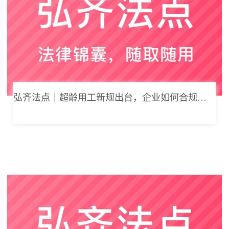
弘齐法点｜超龄用工新规出台，企业如何合规用工