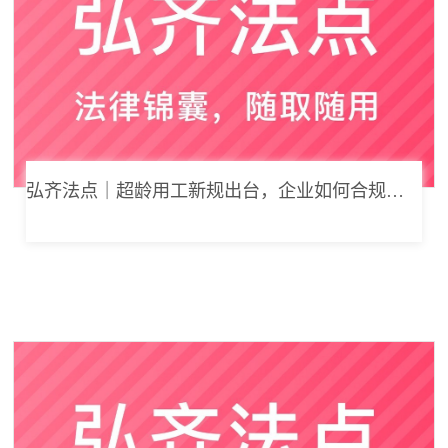
弘齐法点｜超龄用工新规出台，企业如何合规用工