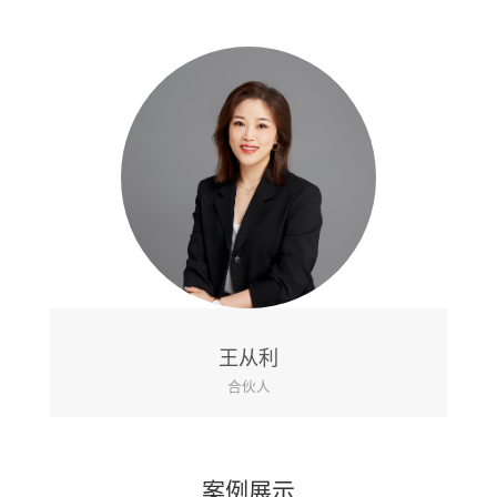
戴芙桑
执业律师
案例展示