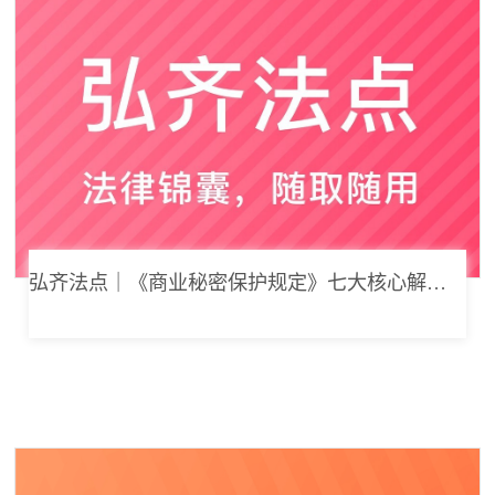
弘齐法点｜《商业秘密保护规定》七大核心解读，浅谈企业商业秘密合规管理新思路