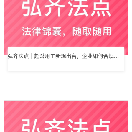
弘齐法点｜超龄用工新规出台，企业如何合规用工