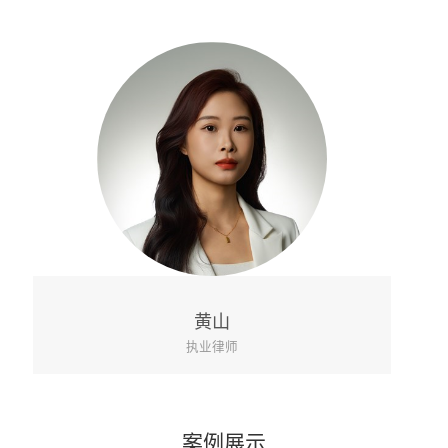
姜雪
执业律师
案例展示