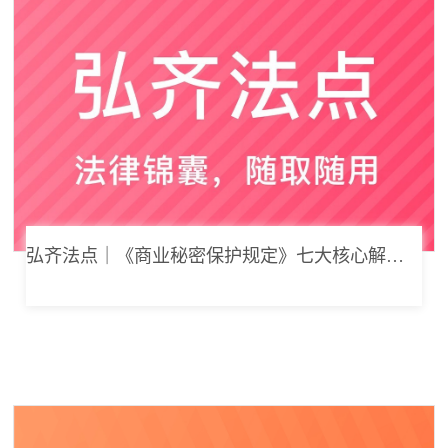
弘齐法点｜《商业秘密保护规定》七大核心解读，浅谈企业商业秘密合规管理新思路