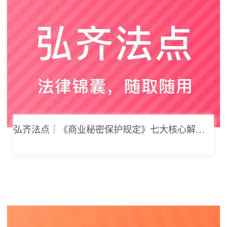
弘齐法点｜《商业秘密保护规定》七大核心解读，浅谈企业商业秘密合规管理新思路