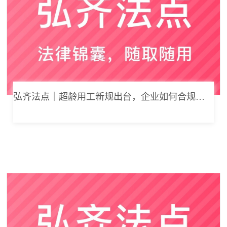
弘齐法点｜超龄用工新规出台，企业如何合规用工