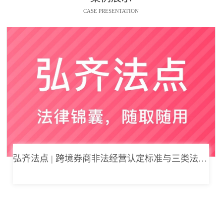
CASE PRESENTATION
弘齐法点 | 跨境券商非法经营认定标准与三类法律风险边界