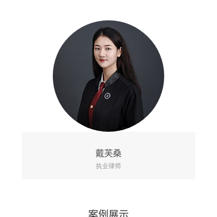
黄山
执业律师
案例展示