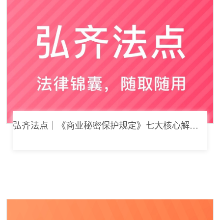
弘齐法点｜《商业秘密保护规定》七大核心解读，浅谈企业商业秘密合规管理新思路