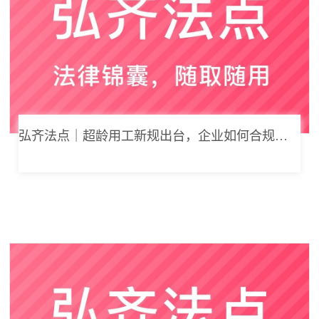
弘齐法点｜超龄用工新规出台，企业如何合规用工