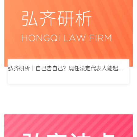
弘齐研析｜自己告自己？现任法定代表人能起诉公司索要劳动报酬吗？