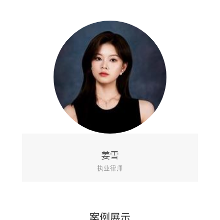
姜雪
执业律师
案例展示