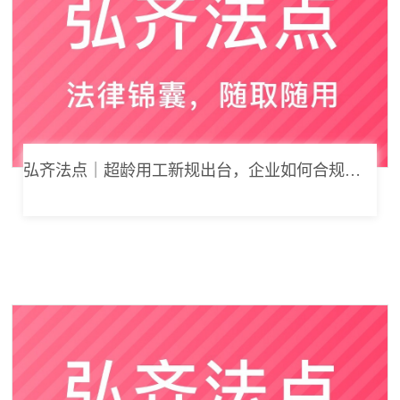
弘齐法点｜超龄用工新规出台，企业如何合规用工