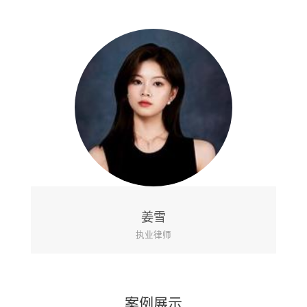
姜雪
执业律师
案例展示