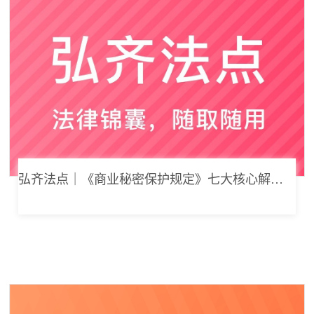
弘齐法点｜《商业秘密保护规定》七大核心解读，浅谈企业商业秘密合规管理新思路