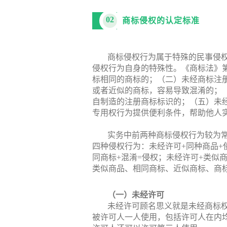
02
商标侵权的认定标准
商标侵权行为属于特殊的民事侵
侵权行为自身的特殊性。《商标法》
标相同的商标的；（二）未经商标注
或者近似的商标，容易导致混淆的；
自制造的注册商标标识的；（五）未
专用权行为提供便利条件，帮助他人
实务中前两种商标侵权行为较为
四种侵权行为：未经许可+同种商品+使
同商标+混淆=侵权；未经许可+类似
类似商品、相同商标、近似商标、商
（一）未经许可
未经许可顾名思义就是未经商标
被许可人一人使用，包括许可人在内