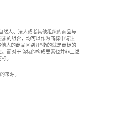
自然人、法人或者其他组织的商品与
要素的组合，均可以作为商标申请注
与他人的商品区别开”指的就是商标的
在。而对于商标的构成要素也并非上述
商标。
品的来源。