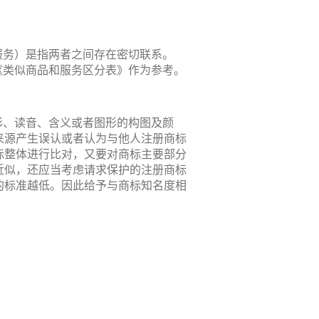
服务）是指两者之间存在密切联系。
《类似商品和服务区分表》作为参考。
形、读音、含义或者图形的构图及颜
来源产生误认或者认为与他人注册商标
标整体进行比对，又要对商标主要部分
近似，还应当考虑请求保护的注册商标
的标准越低。因此给予与商标知名度相