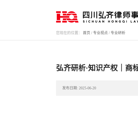
您现在的位置：
首页
/
专业视点
/
专业研析
弘齐研析·知识产权｜商
发布日期:
2025-06-20