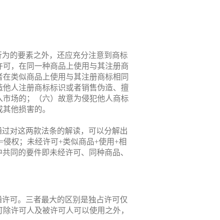
行为的要素之外，还应充分注意到商标
许可，在同一种商品上使用与其注册商
者在类似商品上使用与其注册商标相同
造他人注册商标标识或者销售伪造、擅
入市场的；（六）故意为侵犯他人商标
成其他损害的。
通过对这两款法条的解读，可以分解出
=侵权；未经许可+类似商品+使用+相
为中共同的要件即未经许可、同种商品、
通许可。三者最大的区别是独占许可仅
可除许可人及被许可人可以使用之外，