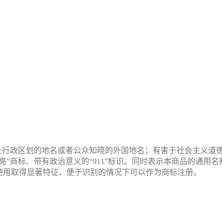
上行政区划的地名或者公众知晓的外国地名；有害于社会主义道
亮”商标、带有政治意义的“911”标识。同时表示本商品的通用
使用取得显著特征，便于识别的情况下可以作为商标注册。