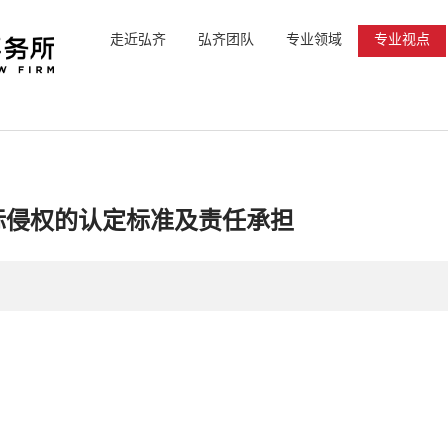
走近弘齐
弘齐团队
专业领域
专业视点
标侵权的认定标准及责任承担