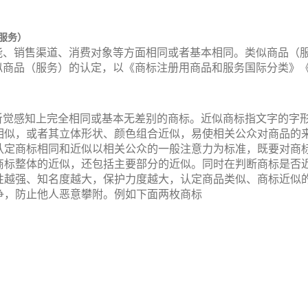
服务）
能、销售渠道、消费对象等方面相同或者基本相同。类似商品（
似商品（服务）的认定，以《商标注册用商品和服务国际分类》
听觉感知上完全相同或基本无差别的商标。近似商标指文字的字
相似，或者其立体形状、颜色组合近似，易使相关公众对商品的
认定商标相同和近似以相关公众的一般注意力为标准，既要对商
商标整体的近似，还包括主要部分的近似。同时在判断商标是否
性越强、知名度越大，保护力度越大，认定商品类似、商标近似
争，防止他人恶意攀附。例如下面两枚商标