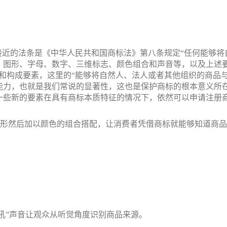
接近的法条是《中华人民共和国商标法》第八条规定“任何能够将
、图形、字母、数字、三维标志、颜色组合和声音等，以及上述
和构成要素，这里的“能够将自然人、法人或者其他组织的商品
能力，也就是我们常说的显著性，这也是保护商标的根本意义所
一些新的要素在具有商标本质特征的情况下，依然可以申请注册
变形然后加以颜色的组合搭配，让消费者凭借商标就能够知道商
吼”声音让观众从听觉角度识别商品来源。