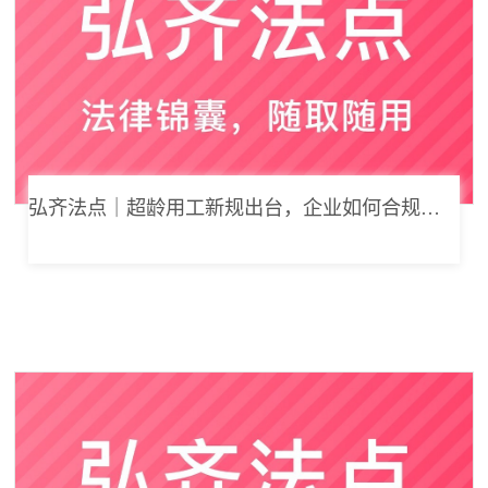
弘齐法点｜超龄用工新规出台，企业如何合规用工