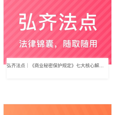
弘齐法点｜《商业秘密保护规定》七大核心解读，浅谈企业商业秘密合规管理新思路