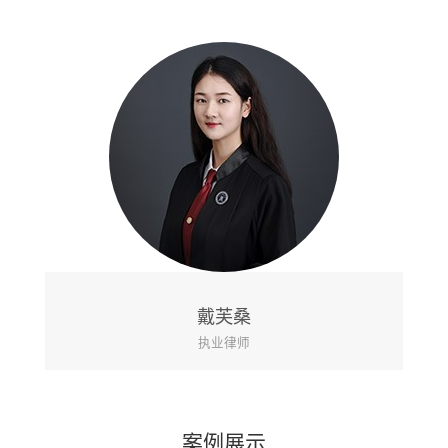
戴芙桑
执业律师
案例展示