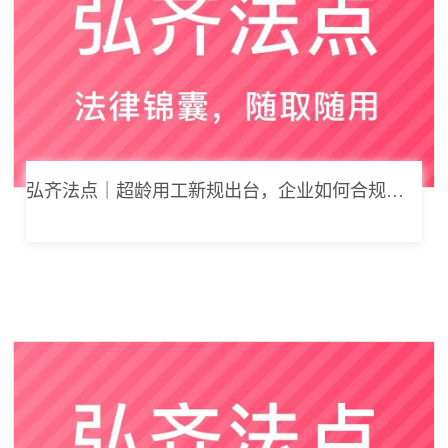
弘齐法点｜超龄用工新规出台，企业如何合规用工