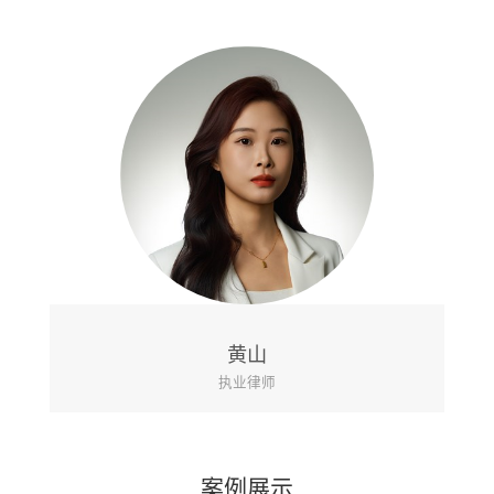
黄山
执业律师
案例展示