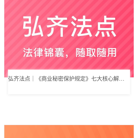
弘齐法点｜《商业秘密保护规定》七大核心解读，浅谈企业商业秘密合规管理新思路