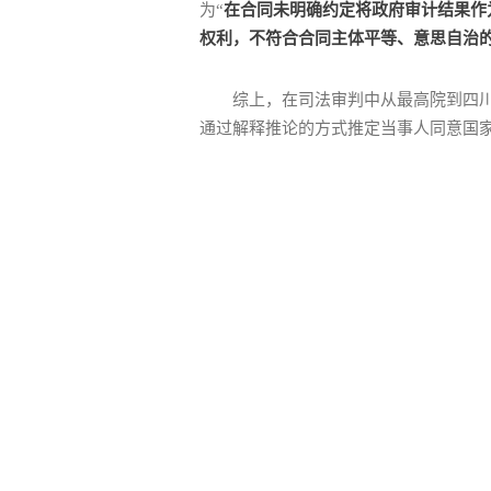
为“
在合同未明确约定将政府审计结果作
权利，不符合合同主体平等、意思自治
综上，在司法审判中从最高院到四
通过解释推论的方式推定当事人同意国