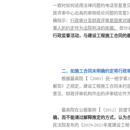
一致时如何适用法律问题的电话答复意见
政评审中心出具的审核结论问题的答复》【
确指示：
行政审计及财政评审是国家对
事人的约定作为法院判决的依据。
部分
行政监督活动，与建设工程施工合同的
二、如施工合同未明确约定将行政
根据最高院【〔2001〕民一他字
解答》之规定，建设工程施工合同未约
意见、财政评审机构作出的评审结论作
最高院在公报案例【（2012）民提字
确，而不能通过解释推定的方式，认为
民法院发布的《2019-2021年度建