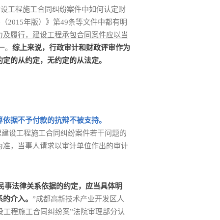
建设工程施工合同纠纷案件中如何认定财
2015年版）》第49条等文件中都有明
力及履行，建设工程承包合同案件应以当
一。
综上来说，行政审计和财政评审作为
约定的从约定，无约定的从法定。
算依据不予付款的抗辩不被支持。
审理建设工程施工合同纠纷案件若干问题的
为准，当事人请求以审计单位作出的审计
民事法律关系依据的约定，应当具体明
系的介入。
”成都高新技术产业开发区人
建设工程施工合同纠纷案”法院审理部分认