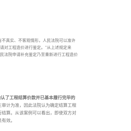
具有不真实、不客观情形，人民法院可以准许
请对工程造价进行鉴定。”从上述规定来
民法院申请补充鉴定乃至重新进行工程造价
确认了工程结算价款并已基本履行完毕的
主审计为准，因此法院认为确定结算工程
行结算。从该案例可以看出，即使双方对
法有效。