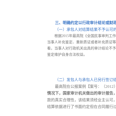
三、明确约定以行政审计结论或财
（一）承包人对结算结果不予认可
根据2015年最高院《全国民事审判
当事人补充鉴定、重新质证或者补充质证等
看，当事人对行政机关出具的审计结论不予
鉴定维护自身合法权益。
（二）发包人与承包人已另行签订
最高院在公报案例【案号：（2012
情况下，国家审计机关做出的审计报告
款的真实合理性，该结果须经业主认可
结算依据进行了书面约定但在合同履行