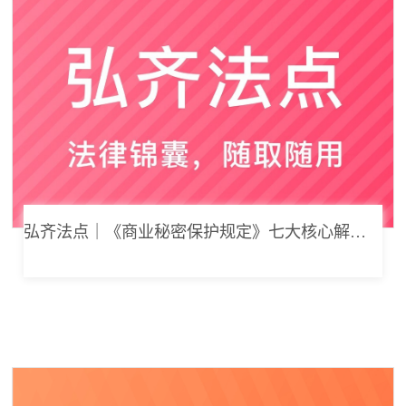
弘齐法点｜《商业秘密保护规定》七大核心解读，浅谈企业商业秘密合规管理新思路