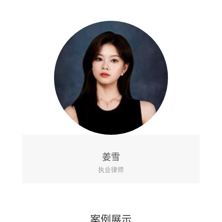
姜雪
执业律师
案例展示