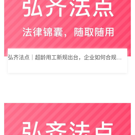
弘齐法点｜超龄用工新规出台，企业如何合规用工