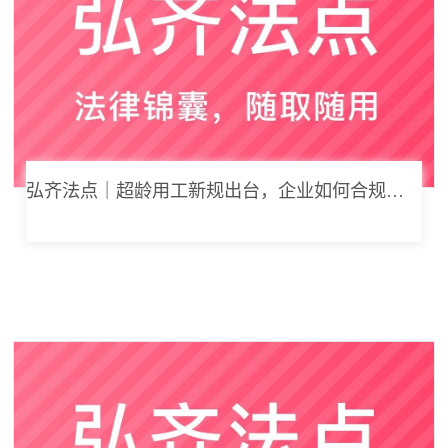
弘齐法点｜超龄用工新规出台，企业如何合规用工