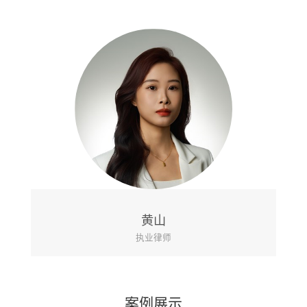
黄山
执业律师
案例展示