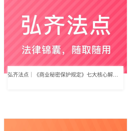
弘齐法点｜《商业秘密保护规定》七大核心解读，浅谈企业商业秘密合规管理新思路