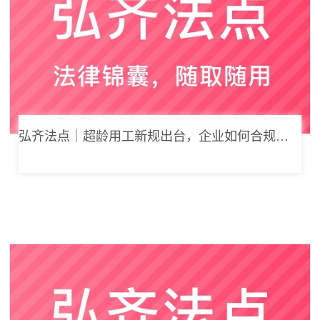
弘齐法点｜超龄用工新规出台，企业如何合规用工