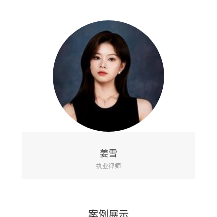
姜雪
执业律师
案例展示