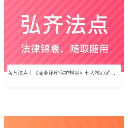
弘齐法点｜《商业秘密保护规定》七大核心解读，浅谈企业商业秘密合规管理新思路