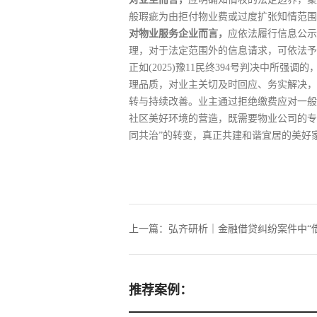
般瑕疵为由拒付物业费或过度扩张知情范围
对物业服务企业而言，
应依法履行信息公示
理，对于法定范围外的信息请求，可依法予
正如(2025)豫11民终394号判决中
理品质，对业主关切及时回应、务实解决，
转与持续改善。业主通过拒绝缴费应对一般
社区美好环境的营造，既需要物业公司的专
同共治”的转变，真正共建和谐宜居的美好
上一篇：
弘齐研析｜金融借贷纠纷案件中“
推荐案例：