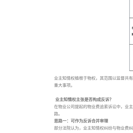
业主知情权植根于物权，其范围以监督共有
重大事项。
业主知情权主张是否构成反诉？
在物业公司提起的物业费追索诉讼中，业主
路。
思路一：可作为反诉合并审理
部分法院认为，业主知情权纠纷与物业费纠纷