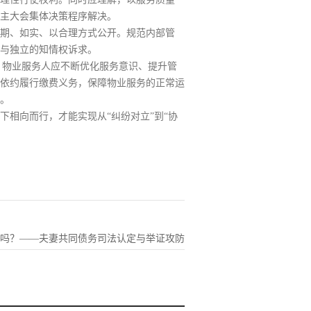
主大会集体决策程序解决。
期、如实、以合理方式公开。规范内部管
与独立的知情权诉求。
动：物业服务人应不断优化服务意识、提升管
依约履行缴费义务，保障物业服务的正常运
。
相向而行，才能实现从“纠纷对立”到“协
”吗？——夫妻共同债务司法认定与举证攻防