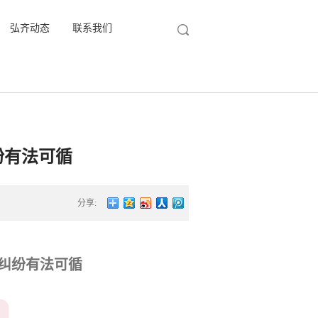
弘齐动态
联系我们
纷有法可循
分享:
纠纷有法可循