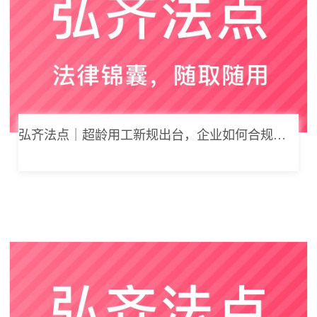
弘齐法点｜超龄用工新规出台，企业如何合规用工