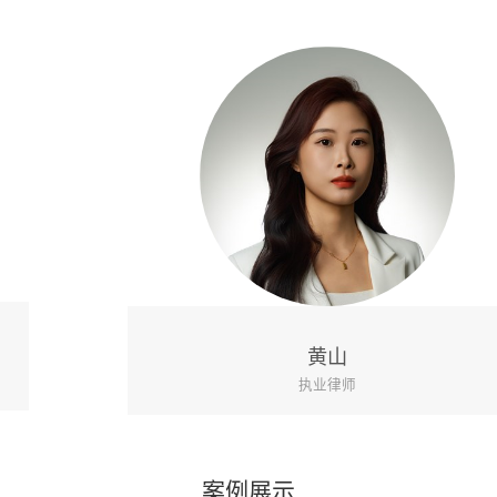
黄山
执业律师
案例展示