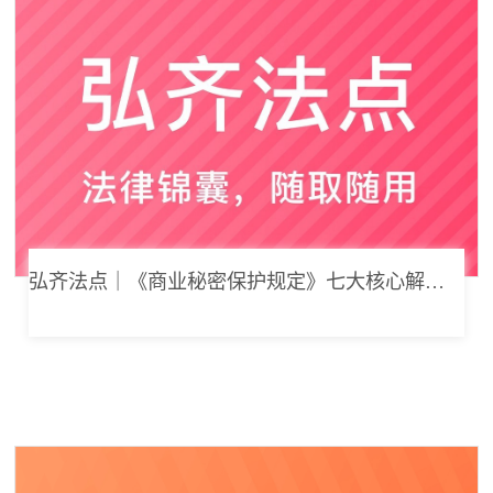
弘齐法点｜《商业秘密保护规定》七大核心解读，浅谈企业商业秘密合规管理新思路