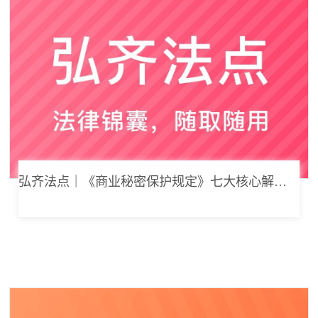
弘齐法点｜《商业秘密保护规定》七大核心解读，浅谈企业商业秘密合规管理新思路