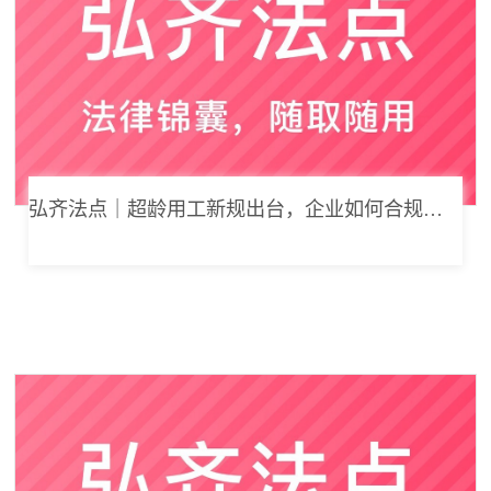
弘齐法点｜超龄用工新规出台，企业如何合规用工