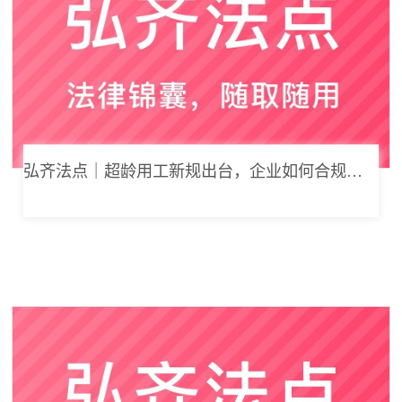
弘齐法点｜超龄用工新规出台，企业如何合规用工