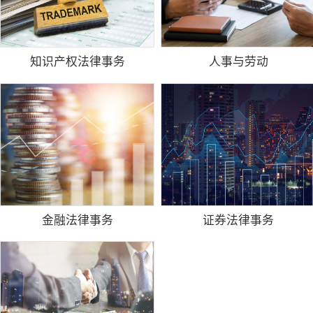
知识产权法律事务
人事与劳动
金融法律事务
证券法律事务