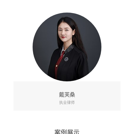
黄山
执业律师
案例展示