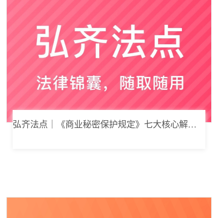
弘齐法点｜《商业秘密保护规定》七大核心解读，浅谈企业商业秘密合规管理新思路