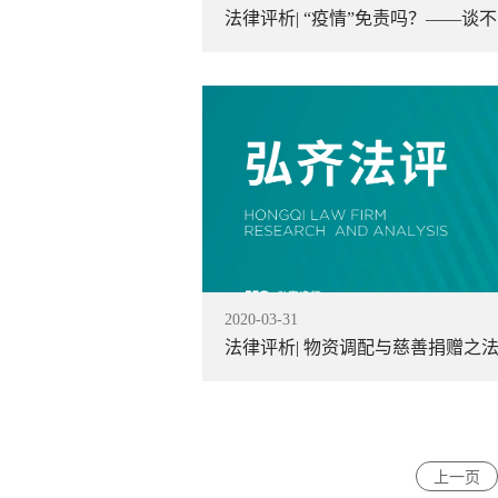
法律
2020
-
03
-
31
上一页