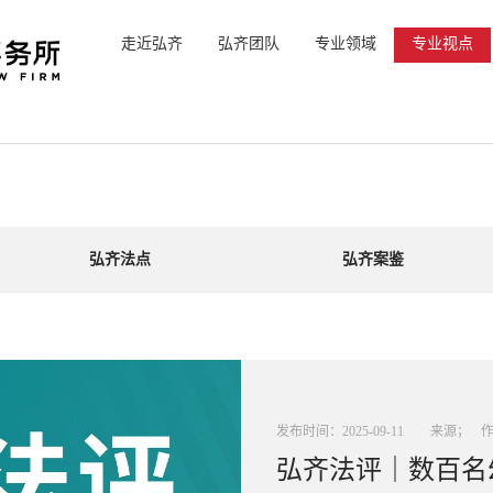
走近弘齐
弘齐团队
专业领域
专业视点
弘齐法点
弘齐案鉴
发布时间：
2025
-
09
-
11
来源；
弘齐法评｜数百名